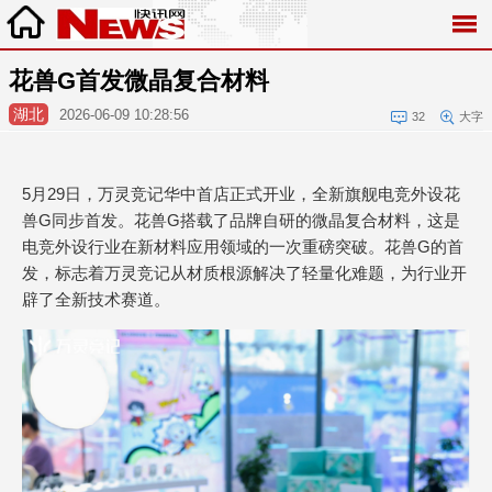
花兽G首发微晶复合材料
湖北
2026-06-09 10:28:56
32
大字
5月29日，万灵竞记华中首店正式开业，全新旗舰电竞外设花
兽G同步首发。花兽G搭载了品牌自研的微晶复合材料，这是
电竞外设行业在新材料应用领域的一次重磅突破。花兽G的首
发，标志着万灵竞记从材质根源解决了轻量化难题，为行业开
辟了全新技术赛道。