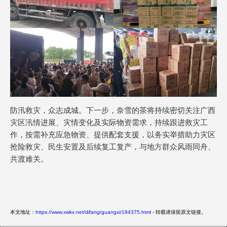
防汛救灾，众志成城。下一步，奈雪的茶将持续密切关注广西
灾区汛情进展、灾情变化及实际物资需求，持续跟进救灾工
作，按需补充应急物资、提供配套支援，以务实举措助力灾区
抢险救灾、民生安置及后续复工复产，与地方群众风雨同舟、
共渡难关。
本文地址：
https://www.xwkx.net/difang/guangxi/194375.html
- 转载请保留原文链接。