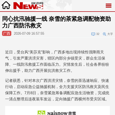
同心抗汛驰援一线 奈雪的茶紧急调配物资助
力广西防汛救灾
广西
2026-07-09 16:57:55
32
大字
近日，受台风“美莎克”影响，广西多地出现持续性强降雨天
气，引发严重洪涝灾害，辖区内部分乡镇受灾，群众生活保
障、一线防汛救援工作面临压力。灾情发生后，社会各界纷纷
伸出援手，助力广西开展抗洪救灾工作。
记者获悉，针对本次广西洪涝灾情，奈雪的茶迅速响应、快速
行动，启动应急公益驰援机制，全力支援灾区防汛救灾及民生
保障工作。7月8日，奈雪紧急筹备调配应急生活物资，完成统
一清点整理后连夜装车发运，定向驰援广西横州市受灾区域。