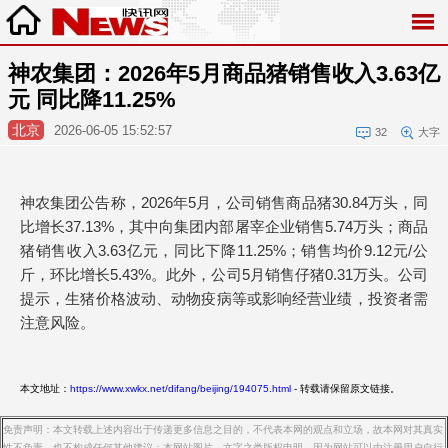
神农集团：2026年5月商品猪销售收入3.63亿
元 同比降11.25%
北京
2026-06-05 15:52:57
32
大字
神农集团公告称，2026年5月，公司销售商品猪30.84万头，同
比增长37.13%，其中向集团内部屠宰企业销售5.74万头；商品
猪销售收入3.63亿元，同比下降11.25%；销售均价9.12元/公
斤，环比增长5.43%。此外，公司5月销售仔猪0.31万头。公司
提示，生猪价格波动、动物疫病等或影响经营业绩，投资者需
注意风险。
本文地址：
https://www.xwkx.net/difang/beijing/194075.html
- 转载请保留原文链接。
免责声明：本文转载上述内容出于传递更多信息之目的，不代表本网的观点和立场，故本网对其真实
性不负责，也不构成任何其他建议；本网站图片，文字之类版权申明，因为网站可以由注册用户自行