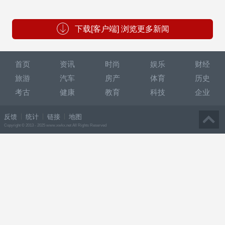
下载[客户端] 浏览更多新闻
首页
资讯
时尚
娱乐
财经
旅游
汽车
房产
体育
历史
考古
健康
教育
科技
企业
反馈
统计
链接
地图
Copyright © 2013 - 2025 www.xwkx.net All Rights Reserved