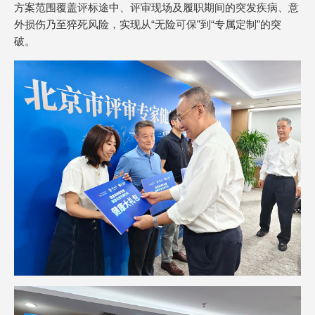
方案范围覆盖评标途中、评审现场及履职期间的突发疾病、意
外损伤乃至猝死风险，实现从“无险可保”到“专属定制”的突
破。