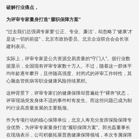
破解行业痛点，
为评审专家量身打造“履职保障方案”
“过去我们总强调专家要‘公正、专业、廉洁’，却忽略了‘健康’才
是这一切的前提”，北京市政协委员、北京企业联合会会长张
建利表示。
实际上，评审专家是公共资源交易质量的“守门人”。据行业数
据显示，全国现有评审专家数十万人。不过，随着这一群体平
均年龄逐年攀升，且伴随高强度、封闭式的评审工作特性，其
心脑血管疾病等职业健康风险持续累积。
这种背景下，评审专家们的健康保障却普遍处于“裸奔”状态，
评审现场突发身体不适的事件时有发生。而这些问题已成为制
约行业高质量发展的主要瓶颈。
作为专项行动的核心保障单位，北京人寿充分发挥保险保障专
业优势，为评审专家量身打造“履职保障方案”。郭光磊董事长
在现场表示，公司积极拓展普惠健康保障领域，本次专属保障