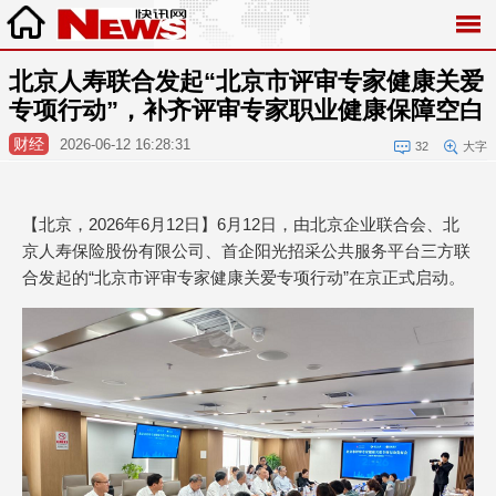
北京人寿联合发起“北京市评审专家健康关爱
专项行动”，补齐评审专家职业健康保障空白
财经
2026-06-12 16:28:31
32
大字
【北京，2026年6月12日】6月12日，由北京企业联合会、北
京人寿保险股份有限公司、首企阳光招采公共服务平台三方联
合发起的“北京市评审专家健康关爱专项行动”在京正式启动。