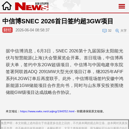
中信博SNEC 2026首日签约超3GW项目
财经
2026-06-04 08:58:37
32
大字
据中信博消息，6月3日，SNEC 2026第十九届国际太阳能光
伏与智慧能源(上海)大会暨展览会开幕。首日现场，中信博再
获大单，签约中东2GW超级项目。中信博与中国电建华东院
签署阿联酋ADQ 2091MW大型光伏项目订单，继2025年AFIF
系列4.2GW订单后再度联手。此外，中信博现场签约安徽中鸿
新能源1GW储能项目合作意向书，同时与山东厚安投资围绕
储能GW级项目达成战略合作协议。
本文地址：
https://www.xwkx.net/caijing/194052.html
- 转载请保留原文链接。
免责声明：本文转载上述内容出于传递更多信息之目的，不代表本网的观点和立场，故本网对其真实
性不负责，也不构成任何其他建议；本网站图片，文字之类版权申明，因为网站可以由注册用户自行