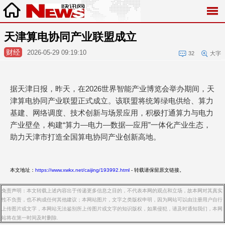
天津算电协同产业联盟成立
财经
2026-05-29 09:19:10
32
大字
据天津日报，昨天，在2026世界智能产业博览会举办期间，天
津算电协同产业联盟正式成立。该联盟将统筹绿电供给、算力
基建、网络调度、技术创新与场景应用，积极打通算力与电力
产业壁垒，构建“算力—电力—数据—应用”一体化产业生态，
助力天津市打造全国算电协同产业创新高地。
本文地址：
https://www.xwkx.net/caijing/193992.html
- 转载请保留原文链接。
免责声明：本文转载上述内容出于传递更多信息之目的，不代表本网的观点和立场，故本网对其真实
性不负责，也不构成任何其他建议；本网站图片，文字之类版权申明，因为网站可以由注册用户自行
上传图片或文字，本网站无法鉴别所上传图片或文字的知识版权，如果侵犯，请及时通知我们，本网
站将在第一时间及时删除.