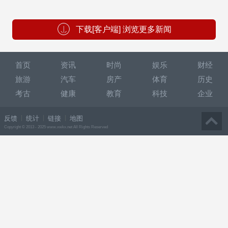
下载[客户端] 浏览更多新闻
首页
资讯
时尚
娱乐
财经
旅游
汽车
房产
体育
历史
考古
健康
教育
科技
企业
反馈
统计
链接
地图
Copyright © 2013 - 2025 www.xwkx.net All Rights Reserved