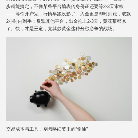
步就能搞定，不像某些平台填表传身份证还要等2-3天审核
——等你开户完，行情早跑没影了。入金更是即时到账，取款
2小时内到手；反观其他平台，出金拖上2-3天，黄花菜都凉
了。快，才是王道，尤其炒黄金这种分秒必争的战场。
交易成本与工具，别忽略细节里的“偷油”