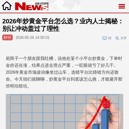
2026年炒黄金平台怎么选？业内人士揭秘：
别让冲动盖过了理性
财经
2026-05-26 14:50:01
32
大字
前阵子一个朋友跟我吐槽，说他在某个小平台炒黄金，下单时
金价还在涨，结果点进去滑点严重，一眨眼就亏了好几千。
2026年黄金市场波动像坐过山车，选错平台比猜错方向还致
命。今天咱们就聊聊，炒黄金平台到底该怎么挑，才能避开那
些明坑暗坑。