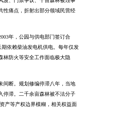
风波、门票争议、千亩森林被毁事
共性痛点，折射出部分领域民营经
003年，公园与供电部门签订合
长期依赖柴油发电机供电。每年仅发
森林防火等安全工作面临极大隐
未间断。规划修编停滞八年，当地
入停滞。二千余亩森林被不法分子
、资产等产权边界模糊，相关权益面