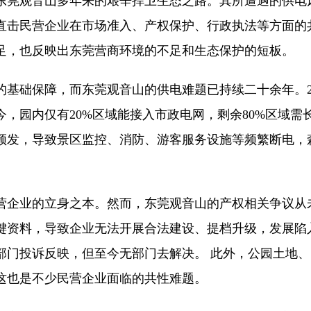
东莞观音山多年来的艰辛捍卫生态之路。其所遭遇的供电
直击民营企业在市场准入、产权保护、行政执法等方面的
足，也反映出东莞营商环境的不足和生态保护的短板。
的基础保障，而东莞观音山的供电难题已持续二十余年。2
，园内仅有20%区域能接入市政电网，剩余80%区域需
频发，导致景区监控、消防、游客服务设施等频繁断电，
营企业的立身之本。然而，东莞观音山的产权相关争议从
键资料，导致企业无法开展合法建设、提档升级，发展陷
部门投诉反映，但至今无部门去解决。 此外，公园土地
这也是不少民营企业面临的共性难题。