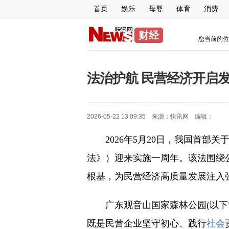
首页
娱乐
母婴
体育
消费
财经
您当前的位
法治护航 民营经济开启
2026-05-22 13:09:35 来源：
快讯网
编辑：
2026年5月20日，我国首部关
法》）迎来实施一周年。该法围绕
根基，为民营经济高质量发展注入
广东观音山国家森林公园(以下
既是民营企业坚守初心、践行
社会