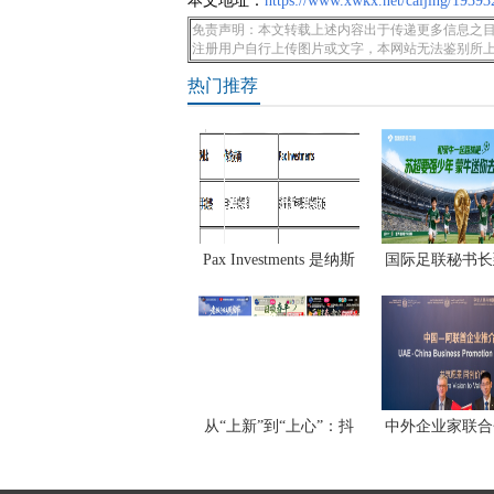
本文地址：
https://www.xwkx.net/caijing/19393
免责声明：本文转载上述内容出于传递更多信息之目
注册用户自行上传图片或文字，本网站无法鉴别所
热门推荐
Pax Investments 是纳斯
国际足联秘书长
牛
从“上新”到“上心”：抖
中外企业家联合
成