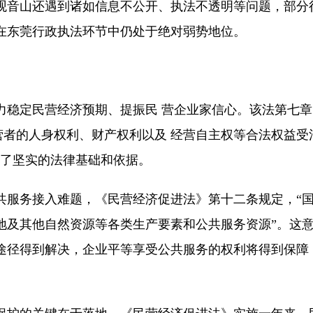
观音山还遇到诸如信息不公开、执法不透明等问题，部分
在东莞行政执法环节中仍处于绝对弱势地位。
力稳定民营经济预期、提振民 营企业家信心。该法第七
营者的人身权利、财产权利以及 经营自主权等合法权益
供了坚实的法律基础和依据。
共服务接入难题，《民营经济促进法》第十二条规定，“
地及其他自然资源等各类生产要素和公共服务资源”。这
途径得到解决，企业平等享受公共服务的权利将得到保障