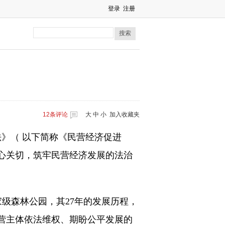
登录
注册
搜索
12
条评论
大
中
小
加入收藏夹
》（ 以下简称《民营经济促进
心关切，筑牢民营经济发展的法治
家级森林公园，其27年的发展历程，
营主体依法维权、期盼公平发展的