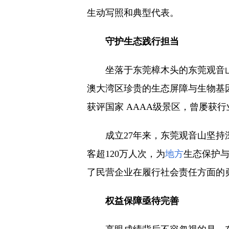
生动写照和典型代表。
守护生态践行担当
坐落于东莞樟木头的东莞观音山
澳大湾区珍贵的生态屏障与生物基因
获评国家 AAAA级景区，曾屡获
成立27年来，东莞观音山坚
客超120万人次，为
地方
生态保护
了民营企业在履行社会责任方面的
权益保障亟待完善