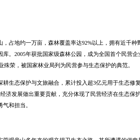
，占地约一万亩，森林覆盖率达92%以上，拥有近千种野
库。2005年获批国家级森林公园，成为全国首个民营企业
行业殊荣，被国家林业局列为民营参与生态保护的典范。
持深耕生态保护与文旅融合，累计投入超3亿元用于生态修
与经济发展做出重要贡献，充分体现了民营经济在生态保
勇气和担当。