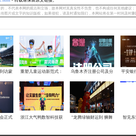
2.html
- 转载请保留原文链接。
的，不代表本网的观点和立场，故本网对其真实性不负责，也不构成任何其他建议；
上传图片或文字的知识版权，如果侵犯，请及时通知我们，本网站将在第一时间及时删
到访蒙
重塑儿童运动新范式：
乌鲁木齐注册公司及分
平安银
乔丹
公
会正式
浙江大气鸭数智科技获
“龙腾绿轴财运到 狮舞
智见东
得