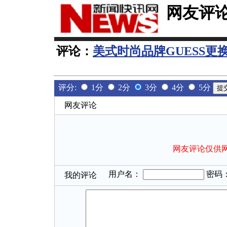
网友评
评论：
美式时尚品牌GUESS更
评分:
1分
2分
3分
4分
5分
网友评论
网友评论仅供
用户名：
密码
我的评论