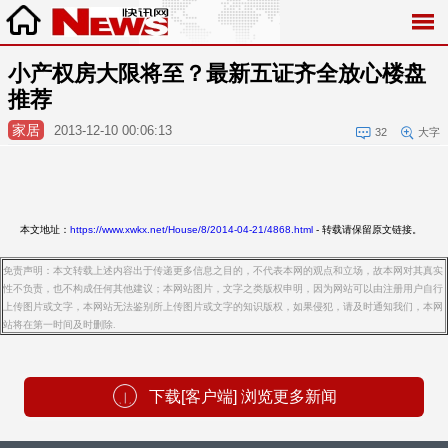
小产权房大限将至？最新五证齐全放心楼盘
推荐
家居
2013-12-10 00:06:13
32
大字
本文地址：
https://www.xwkx.net/House/8/2014-04-21/4868.html
- 转载请保留原文链接。
免责声明：本文转载上述内容出于传递更多信息之目的，不代表本网的观点和立场，故本网对其真实
性不负责，也不构成任何其他建议；本网站图片，文字之类版权申明，因为网站可以由注册用户自行
上传图片或文字，本网站无法鉴别所上传图片或文字的知识版权，如果侵犯，请及时通知我们，本网
站将在第一时间及时删除.
下载[客户端] 浏览更多新闻