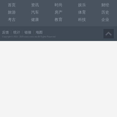
首页
资讯
时尚
娱乐
财经
旅游
汽车
房产
体育
历史
考古
健康
教育
科技
企业
反馈
统计
链接
地图
Copyright © 2013 - 2025 www.xwkx.net All Rights Reserved